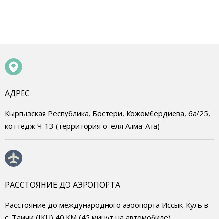
АДРЕС
Кыргызская Республика, Бостери, Кожомбердиева, 6а/25,
коттедж Ч-13 (территория отеля Алма-Ата)
РАССТОЯНИЕ ДО АЭРОПОРТА
Расстояние до международного аэропорта Иссык-Куль в
с. Тамчи (IKU) 40 КМ (45 минут на автомобиле)