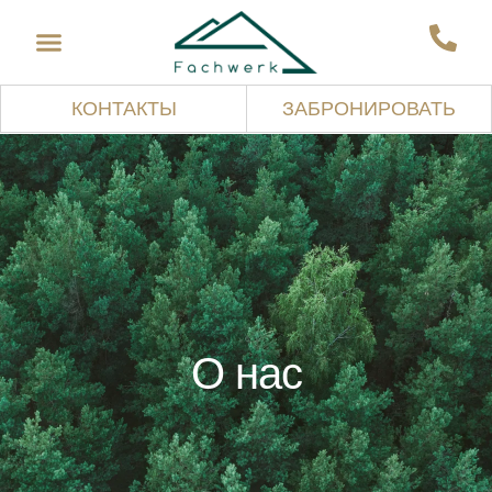
КОНТАКТЫ
ЗАБРОНИРОВАТЬ
О
нас
ЗАБРОНИРОВАТЬ
EN
RUS
KZ